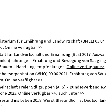
sterium für Ernährung und Landwirtschaft (BMEL) 03.04.20
nd.
Online verfügbar >>
alt für Landwirtschaft und Ernährung (BLE) 2017: Auswa
milch)nahrungen: Ernährung und Bewegung von Säuglin
 Frauen – Handlungsempfehlungen.
Online verfügbar >>
heitsorganisation (WHO) 09.06.2021: Ernährung von Säu
rn.
Online verfügbar >>
inschaft Freier Stillgruppen (AFS) – Bundesverband e.V.
oche 2023.
Online verfügbar >>
, auch
unter >>
esund ins Leben 2018: Wie stillfreundlich ist Deutschla