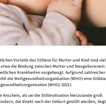
lichen Vorteile des Stillens für Mutter und Kind sind viel
en etwa die Bindung zwischen Mutter und Neugeborenem 
iedlichen Krankheiten vorgebeugt. Aufgrund zahlreicher 
ehlt die Weltgesundheitsorganisation (WHO) eine Stillda
gesundheitsorganisation (WHO) 2021).
 Anschein, als sei die Stillmotivation hierzulande groß.
Kindern, die direkt nach der Geburt gestillt werden, liegt