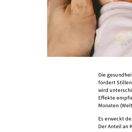
Die gesundheit
fördert Still
wird untersch
Effekte empfi
Monaten (Welt
Es erweckt den
Der Anteil an 