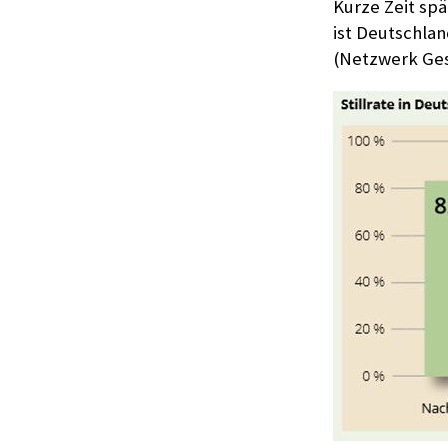
Kurze Zeit spä
ist Deutschla
(Netzwerk Ges