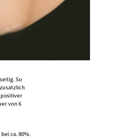
seitig. So
zusätzlich
positiver
uer von 6
 bei ca. 80%.