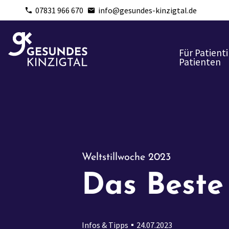
07831 966 670
info@gesundes-kinzigtal.de
Für Patient
Patienten
Weltstillwoche 2023
Das Beste
Infos & Tipps
24.07.2023