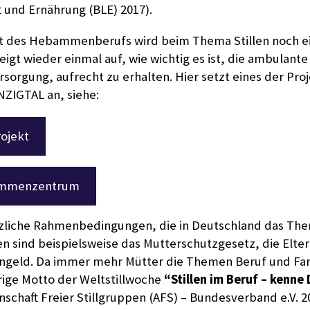
 und Ernährung (BLE) 2017).
it des Hebammenberufs wird beim Thema Stillen noch e
eigt wieder einmal auf, wie wichtig es ist, die ambulante
rgung, aufrecht zu erhalten. Hier setzt eines der Pro
ZIGTAL an, siehe:
ojekt
ammenzentrum
zliche Rahmenbedingungen, die in Deutschland das The
n sind beispielsweise das Mutterschutzgesetz, die Elter
rngeld. Da immer mehr Mütter die Themen Beruf und Fam
hrige Motto der Weltstillwoche
“Stillen im Beruf – kenne
schaft Freier Stillgruppen (AFS) – Bundesverband e.V. 2