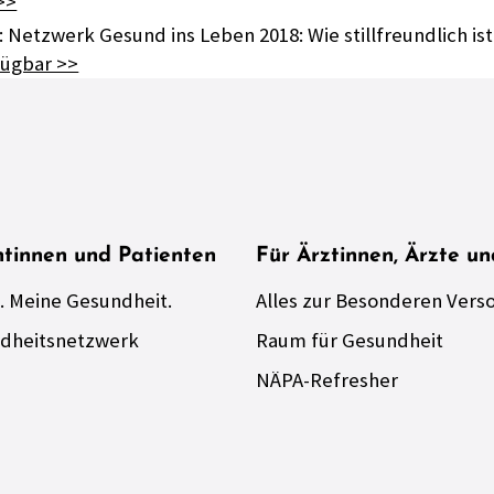
>>
: Netzwerk Gesund ins Leben 2018: Wie stillfreundlich i
fügbar >>
ntinnen und Patienten
Für Ärztinnen, Ärzte u
. Meine Gesundheit.
Alles zur Besonderen Vers
dheitsnetzwerk
Raum für Gesundheit
NÄPA-Refresher