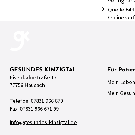
verfügbar 
Quelle Bild
Online ver
GESUNDES KINZIGTAL
Für Patie
Eisenbahnstraße 17
Mein Leben
77756 Hausach
Mein Gesun
Telefon 07831 966 670
Fax 07831 966 671 99
info@gesundes-kinzigtal.de