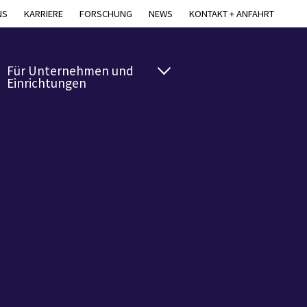
NS
KARRIERE
FORSCHUNG
NEWS
KONTAKT + ANFAHRT
Für Unternehmen und
Einrichtungen