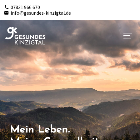
07831 966 670
info@gesundes-kinzigtal.de
Mein Leben.