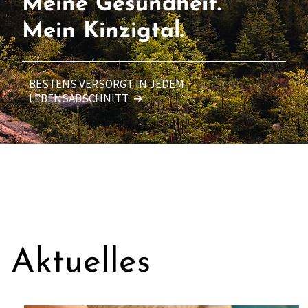
Meine Gesundheit.
Mein Kinzigtal.
BESTENS VERSORGT IN JEDEM
LEBENSABSCHNITT
➔
Aktuelles