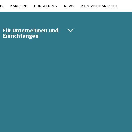
NS
KARRIERE
FORSCHUNG
NEWS
KONTAKT + ANFAHRT
Für Unternehmen und
Einrichtungen