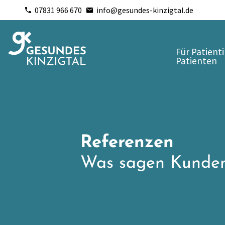
07831 966 670
info@gesundes-kinzigtal.de
Für Patient
Patienten
Referenzen
Was sagen Kunden