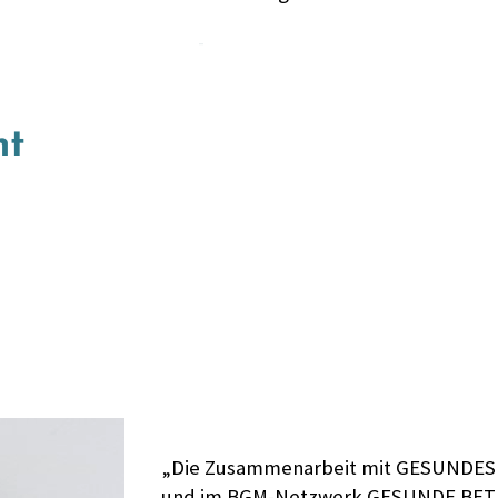
-
ht
„Die Zusammenarbeit mit GESUNDES
und im BGM-Netzwerk GESUNDE BET