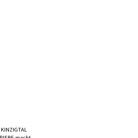
 KINZIGTAL
RIEBE macht