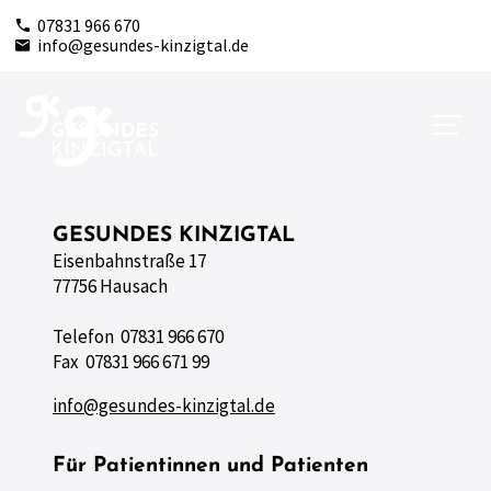
07831 966 670
info@gesundes-kinzigtal.de
GESUNDES KINZIGTAL
Eisenbahnstraße 17
77756 Hausach
Telefon 07831 966 670
Fax 07831 966 671 99
info@gesundes-kinzigtal.de
Für Patientinnen und Patienten