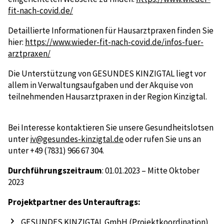
fit-nach-covid.de/
Detaillierte Informationen für Hausarztpraxen finden Sie
hier:
https://www.wieder-fit-nach-covid.de/infos-fuer-
arztpraxen/
Die Unterstützung von GESUNDES KINZIGTAL liegt vor
allem in Verwaltungsaufgaben und der Akquise von
teilnehmenden Hausarztpraxen in der Region Kinzigtal.
Bei Interesse kontaktieren Sie unsere Gesundheitslotsen
unter
iv@gesundes-kinzigtal.de
oder rufen Sie uns an
unter +49 (7831) 966 67 304.
Durchführungszeitraum
: 01.01.2023 – Mitte Oktober
2023
Projektpartner des Unterauftrags:
GESUNDES KINZIGTAL GmbH (Projektkoordination)