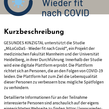
Kurzbeschreibung
GESUNDES KINZIGTAL unterstützt die Studie
„MiLoCoDaS - Wieder fit nach Covid“, ein Projekt der
medizinischen Fakultät Mannheim und der Universität
Heidelberg, in ihrer Durchführung. Innerhalb der Studie
wird eine digitale Plattform erprobt. Die Plattform
richtet sich an Personen, die an den Folgen von COVID-19
leiden. Die Plattform hat zum Ziel die Lebensqualität
dieser Personen zu verbessern bzw. mögliche Spätfolgen
zu verhindern.
Detaillierte Informationen für an der Teilnahme
interessierte Personen sind anschaulich auf der eigens
eingerichteten Webseite zu finden:
https://www.wieder-