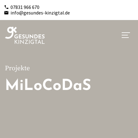
07831 966 670
info@gesundes-kinzigtal.de
Projekte
MiLoCoDaS