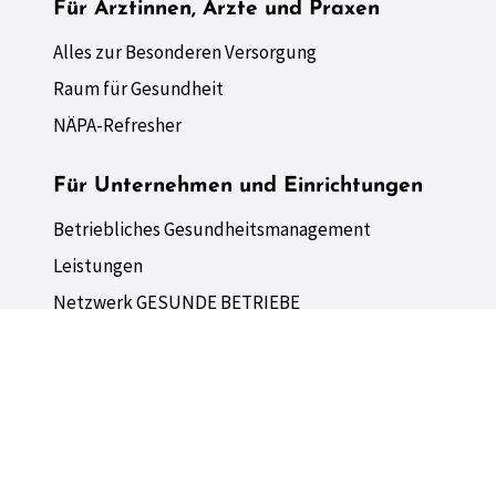
Für Ärztinnen, Ärzte und Praxen
Alles zur Besonderen Versorgung
Raum für Gesundheit
NÄPA-Refresher
Für Unternehmen und Einrichtungen
Betriebliches Gesundheitsmanagement
Leistungen
Netzwerk GESUNDE BETRIEBE
Raum für Ideen und mehr
Copyright © 2026 GESUNDES KINZIGTAL