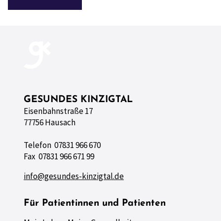
GESUNDES KINZIGTAL
Eisenbahnstraße 17
77756 Hausach
Telefon 07831 966 670
Fax 07831 966 671 99
info@gesundes-kinzigtal.de
Für Patientinnen und Patienten