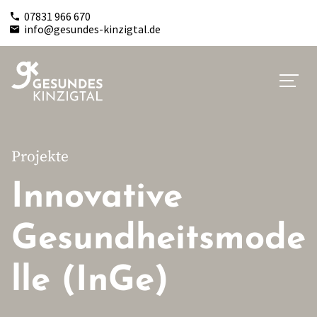
07831 966 670
info@gesundes-kinzigtal.de
Projekte
Innovative
Gesundheitsmode
lle (InGe)