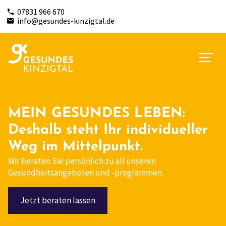
07831 966 670
info@gesundes-kinzigtal.de
MEIN GESUNDES LEBEN:
Deshalb steht Ihr individueller
Weg im Mittelpunkt.
Wir beraten Sie persönlich zu all unseren
Gesundheitsangeboten und -programmen.
Jetzt beraten lassen