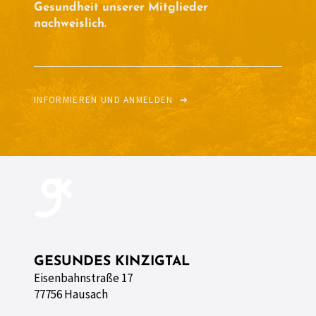
Gesundheit unserer Mitglieder
nachweislich.
INFORMIEREN UND ANMELDEN
➔
GESUNDES KINZIGTAL
Eisenbahnstraße 17
77756 Hausach