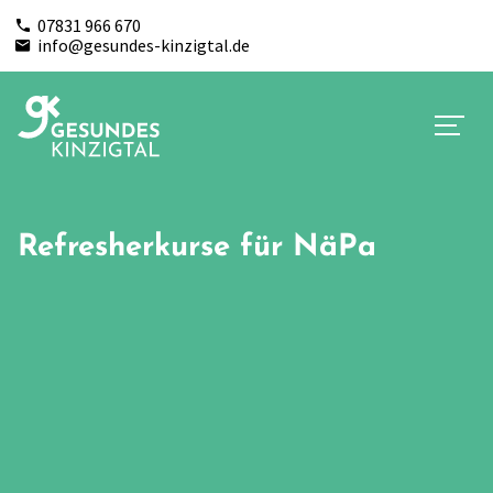
07831 966 670
info@gesundes-kinzigtal.de
Refresherkurse für NäPa