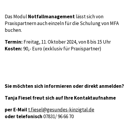
Das Modul
Notfallmanagement
lässt sich von
Praxispartnern auch einzeln für die Schulung von MFA
buchen.
Termin:
Freitag, 11. Oktober 2024, von 8 bis 15 Uhr
Kosten:
90,- Euro (exklusiv für Praxispartner)
Sie möchten sich informieren oder direkt anmelden?
Tanja Fiesel freut sich auf Ihre Kontaktaufnahme
per E-Mail
t.fiesel@gesundes-kinzigtal.de
oder telefonisch
07831/ 96 66 70