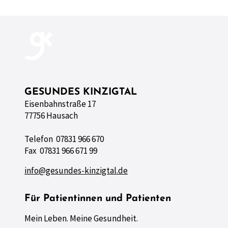
GESUNDES KINZIGTAL
Eisenbahnstraße 17
77756 Hausach
Telefon 07831 966 670
Fax 07831 966 671 99
info@gesundes-kinzigtal.de
Für Patientinnen und Patienten
Mein Leben. Meine Gesundheit.