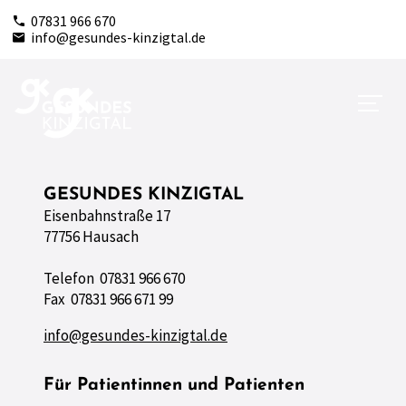
07831 966 670
info@gesundes-kinzigtal.de
GESUNDES KINZIGTAL
Eisenbahnstraße 17
77756 Hausach
Telefon 07831 966 670
Fax 07831 966 671 99
info@gesundes-kinzigtal.de
Für Patientinnen und Patienten