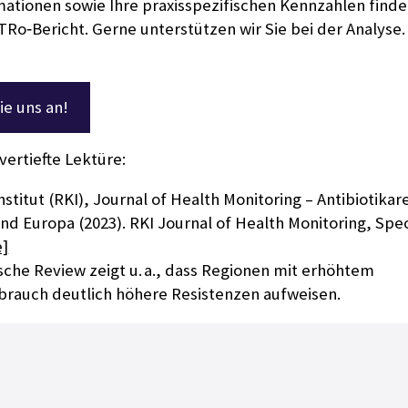
ationen sowie Ihre praxisspezifischen Kennzahlen finde
Ro‑Bericht. Gerne unterstützen wir Sie bei der Analyse.
ie uns an!
 vertiefte Lektüre:
stitut (RKI), Journal of Health Monitoring – Antibiotikare
d Europa (2023). RKI Journal of Health Monitoring, Spec
e]
sche Review zeigt u. a., dass Regionen mit erhöhtem
rbrauch deutlich höhere Resistenzen aufweisen.