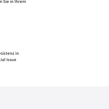
n Sie in Ihrem
sistenz in
ial Issue