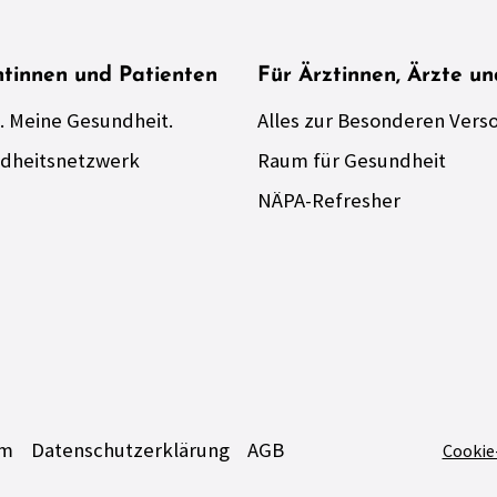
ntinnen und Patienten
Für Ärztinnen, Ärzte u
. Meine Gesundheit.
Alles zur Besonderen Vers
dheitsnetzwerk
Raum für Gesundheit
NÄPA-Refresher
um
Datenschutzerklärung
AGB
Cookie