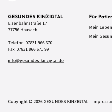
GESUNDES KINZIGTAL
Für Patie
Eisenbahnstraße 17
Mein Leben
77756 Hausach
Mein Gesun
Telefon 07831 966 670
Fax 07831 966 671 99
info@gesundes-kinzigtal.de
Impress
Copyright © 2026 GESUNDES KINZIGTAL