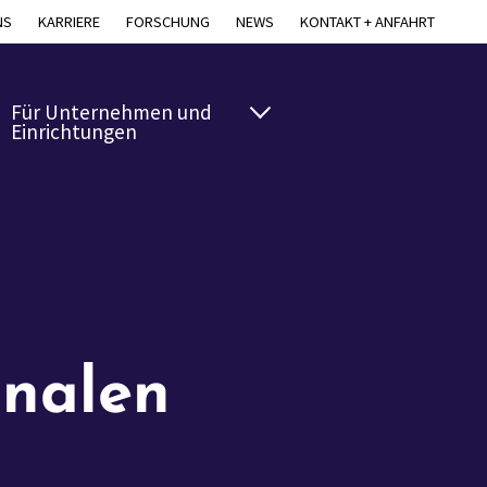
NS
KARRIERE
FORSCHUNG
NEWS
KONTAKT + ANFAHRT
Für Unternehmen und
Einrichtungen
analen