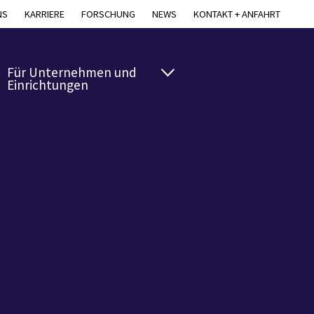
NS
KARRIERE
FORSCHUNG
NEWS
KONTAKT + ANFAHRT
Für Unternehmen und
Einrichtungen