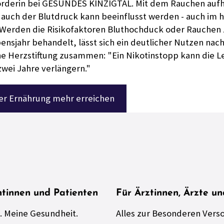
rderin bei GESUNDES KINZIGTAL. Mit dem Rauchen auf
d auch der Blutdruck kann beeinflusst werden - auch im 
"Werden die Risikofaktoren Bluthochduck oder Rauchen
bensjahr behandelt, lässt sich ein deutlicher Nutzen nac
he Herzstiftung zusammen: "Ein Nikotinstopp kann die L
zwei Jahre verlängern."
er Ernährung mehr erreichen
ntinnen und Patienten
Für Ärztinnen, Ärzte u
. Meine Gesundheit.
Alles zur Besonderen Vers