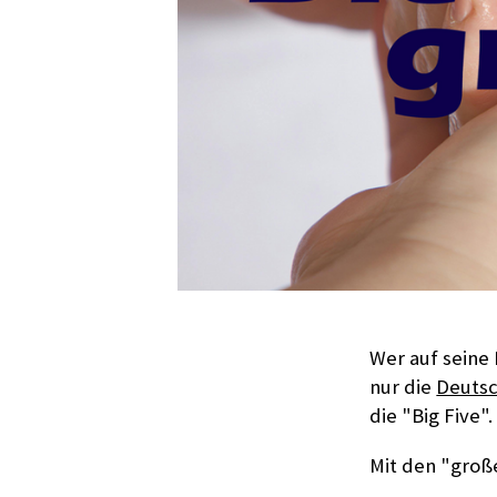
Wer auf seine
nur die
Deutsc
die "Big Five"
Mit den "große