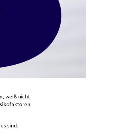
n, weiß nicht
isikofaktoren -
es sind: