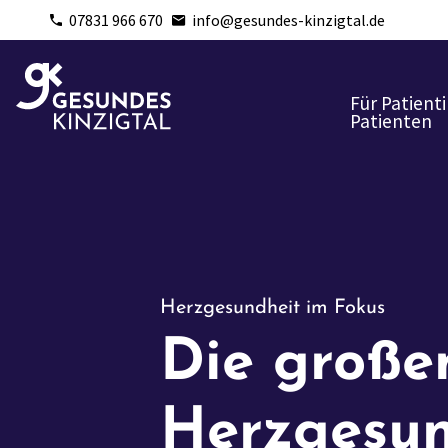
07831 966 670
info@gesundes-kinzigtal.de
Für Patient
Patienten
Herzgesundheit im Fokus
Die große
Herzgesun