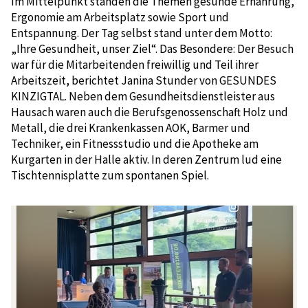
Im Mittelpunkt standen die Themen gesunde Ernährung,
Ergonomie am Arbeitsplatz sowie Sport und
Entspannung. Der Tag selbst stand unter dem Motto:
„Ihre Gesundheit, unser Ziel“. Das Besondere: Der Besuch
war für die Mitarbeitenden freiwillig und Teil ihrer
Arbeitszeit, berichtet Janina Stunder von GESUNDES
KINZIGTAL. Neben dem Gesundheitsdienstleister aus
Hausach waren auch die Berufsgenossenschaft Holz und
Metall, die drei Krankenkassen AOK, Barmer und
Techniker, ein Fitnessstudio und die Apotheke am
Kurgarten in der Halle aktiv. In deren Zentrum lud eine
Tischtennisplatte zum spontanen Spiel.