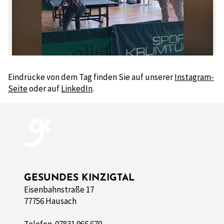
Eindrücke von dem Tag finden Sie auf unserer
Instagram-
Seite
oder auf
LinkedIn
.
GESUNDES KINZIGTAL
Eisenbahnstraße 17
77756 Hausach
Telefon 07831 966 670