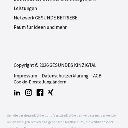
Leistungen
Netzwerk GESUNDE BETRIEBE
Raum für Ideen und mehr
Copyright © 2026 GESUNDES KINZIGTAL
Impressum
Datenschutzerklärung
AGB
Cookie-Einstellung ändern
Um die Lesefreundlichkeit und Verständlichkeit zu verbessern, verwenden
wir an wenigen Stellen das generische Maskulinum, die weibliche oder