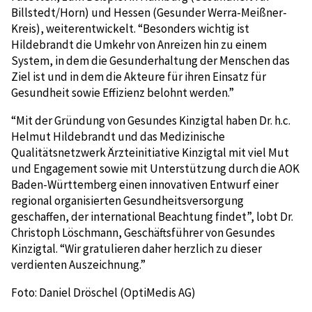
Billstedt/Horn) und Hessen (Gesunder Werra-Meißner-
Kreis), weiterentwickelt. “Besonders wichtig ist
Hildebrandt die Umkehr von Anreizen hin zu einem
System, in dem die Gesunderhaltung der Menschen das
Ziel ist und in dem die Akteure für ihren Einsatz für
Gesundheit sowie Effizienz belohnt werden.”
“Mit der Gründung von Gesundes Kinzigtal haben Dr. h.c.
Helmut Hildebrandt und das Medizinische
Qualitätsnetzwerk Ärzteinitiative Kinzigtal mit viel Mut
und Engagement sowie mit Unterstützung durch die AOK
Baden-Württemberg einen innovativen Entwurf einer
regional organisierten Gesundheitsversorgung
geschaffen, der international Beachtung findet”, lobt Dr.
Christoph Löschmann, Geschäftsführer von Gesundes
Kinzigtal. “Wir gratulieren daher herzlich zu dieser
verdienten Auszeichnung.”
Foto: Daniel Dröschel (OptiMedis AG)