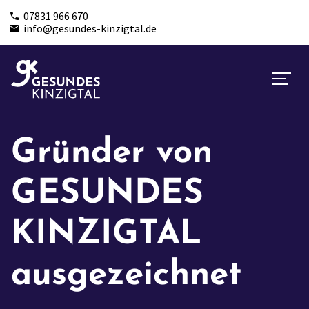
07831 966 670
info@gesundes-kinzigtal.de
Gründer von
GESUNDES
KINZIGTAL
ausgezeichnet