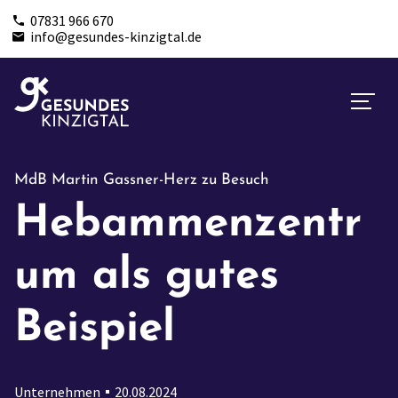
07831 966 670
info@gesundes-kinzigtal.de
MdB Martin Gassner-Herz zu Besuch
Hebammenzentr
um als gutes
Beispiel
Unternehmen
20.08.2024