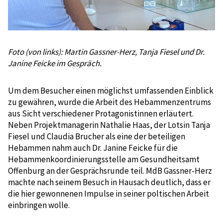
Foto (von links): Martin Gassner-Herz, Tanja Fiesel und Dr.
Janine Feicke im Gespräch.
Um dem Besucher einen möglichst umfassenden Einblick
zu gewähren, wurde die Arbeit des Hebammenzentrums
aus Sicht verschiedener Protagonistinnen erläutert.
Neben Projektmanagerin Nathalie Haas, der Lotsin Tanja
Fiesel und Claudia Brucher als eine der beteiligen
Hebammen nahm auch Dr. Janine Feicke für die
Hebammenkoordinierungsstelle am Gesundheitsamt
Offenburg an der Gesprächsrunde teil. MdB Gassner-Herz
machte nach seinem Besuch in Hausach deutlich, dass er
die hier gewonnenen Impulse in seiner poltischen Arbeit
einbringen wolle.