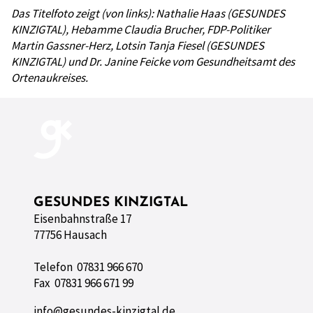
Das Titelfoto zeigt (von links): Nathalie Haas (GESUNDES
KINZIGTAL), Hebamme Claudia Brucher, FDP-Politiker
Martin Gassner-Herz, Lotsin Tanja Fiesel (GESUNDES
KINZIGTAL) und Dr. Janine Feicke vom Gesundheitsamt des
Ortenaukreises.
GESUNDES KINZIGTAL
Eisenbahnstraße 17
77756 Hausach
Telefon 07831 966 670
Fax 07831 966 671 99
info@gesundes-kinzigtal.de