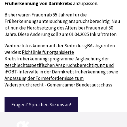
Früherkennung von Darmkrebs
anzupassen.
Bisher waren Frauen ab 55 Jahren für die
Früherkennungsuntersuchung anspruchsberechtig. Neu
ist nun die Herabsetzung des Alters bei Frauen auf 50
Jahre. Diese Änderung soll zum 01.04.2025 Inkrafttreten.
Weitere Infos können auf der Seite des gBA abgerufen
werden:
Richtlinie für organisierte
Krebsfrüherkennungsprogramme: Angleichung der
geschlechtsspezifischen Anspruchsberechtigung und
iFOBT-Intervalle in der Darmkrebsfrüherkennung sowie
Anpassung der Formerfordernisse zum
Widerspruchsrecht - Gemeinsamer Bundesausschuss
Fragen? Sprechen Sie uns an!