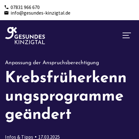
07831 966 670
info@gesundes-kinzigtal.de
Anpassung der Anspruchsberechtigung
Krebsfrüherkenn
ungsprogramme
geändert
Infos & Tipps
17.03.2025