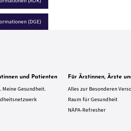
formationen (AOK)
formationen (DGE)
ntinnen und Patienten
Für Ärztinnen, Ärzte u
. Meine Gesundheit.
Alles zur Besonderen Vers
dheitsnetzwerk
Raum für Gesundheit
NÄPA-Refresher