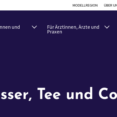
MODELLREGION
ÜBER U
innen und
Für Ärztinnen, Ärzte und
Praxen
ser, Tee und Co