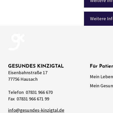
Weitere In
Weitere In
GESUNDES KINZIGTAL
Für Patie
Eisenbahnstraße 17
Mein Leben
77756 Hausach
Mein Gesun
Telefon 07831 966 670
Fax 07831 966 671 99
info@gesundes-kinzigtal.de