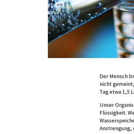
Der Mensch br
nicht gemeint,
Tag etwa 1,5 
Unser Organis
Flüssigkeit. We
Wasserspeiche
Anstrengung, 