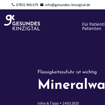
07831 966 670
info@gesundes-kinzigtal.de
Für Patient
Patienten
Flüssigkeitszufuhr ist wichtig
Mineralwas
Infos & Tipps
14.03.2025