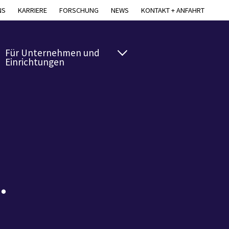
NS
KARRIERE
FORSCHUNG
NEWS
KONTAKT + ANFAHRT
Für Unternehmen und
Einrichtungen
.