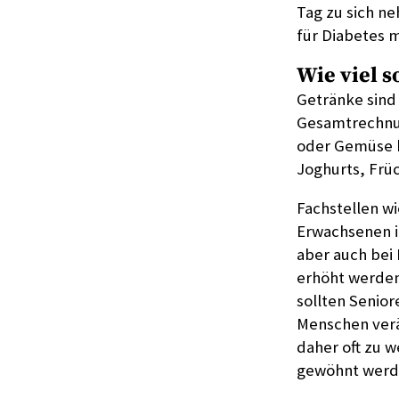
Tag zu sich n
für Diabetes m
Wie viel s
Getränke sind 
Gesamtrechnun
oder Gemüse b
Joghurts, Frü
Fachstellen w
Erwachsenen im
aber auch bei
erhöht werden
sollten Senior
Menschen verä
daher oft zu 
gewöhnt werd