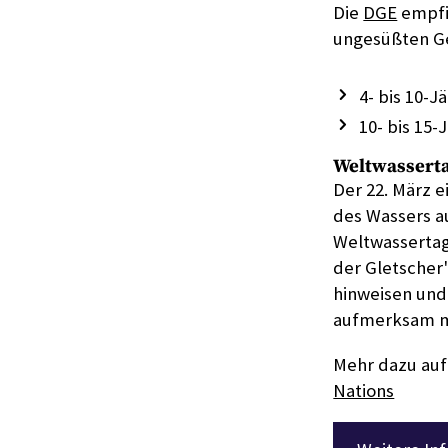
Die
DGE
empfi
ungesüßten G
4- bis 10-Jä
10- bis 15-J
Weltwassert
Der 22. März e
des Wassers a
Weltwassertag
der Gletscher"
hinweisen und
aufmerksam 
Mehr dazu auf 
Nations