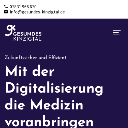
07831 966 670
info@gesundes-kinzigtal.de
Zukunftssicher und Effizient
Mit der
Digitalisierung
die Medizin
voranbringen