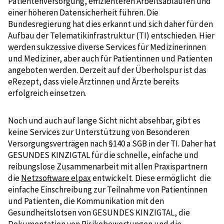
Patientenversorgung, effizienteren Arbeitsabläufen und
einer höheren Datensicherheit führen. Die
Bundesregierung hat dies erkannt und sich daher für den
Aufbau der Telematikinfrastruktur (TI) entschieden. Hier
werden sukzessive diverse Services für Medizinerinnen
und Mediziner, aber auch für Patientinnen und Patienten
angeboten werden. Derzeit auf der Überholspur ist das
eRezept, dass viele Ärztinnen und Ärzte bereits
erfolgreich einsetzen.
Noch und auch auf lange Sicht nicht absehbar, gibt es
keine Services zur Unterstützung von Besonderen
Versorgungsverträgen nach §140 a SGB in der TI. Daher hat
GESUNDES KINZIGTAL für die schnelle, einfache und
reibungslose Zusammenarbeit mit allen Praxispartnern
die
Netzsoftware elpax
entwickelt. Diese ermöglicht die
einfache Einschreibung zur Teilnahme von Patientinnen
und Patienten, die Kommunikation mit den
Gesundheitslotsen von GESUNDES KINZIGTAL, die
Dokumentation von Risikobewertungen und die