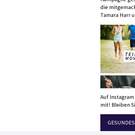
die mitgemach
Tamara Harr u
Auf Instagram
mit! Bleiben Si
GESUNDES 