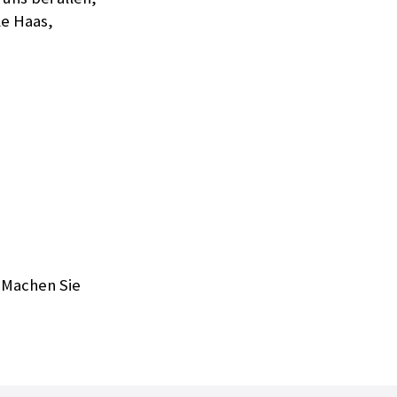
le Haas,
 Machen Sie