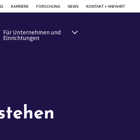
NS
KARRIERE
FORSCHUNG
NEWS
KONTAKT + ANFAHRT
Für Unternehmen und
Einrichtungen
stehen