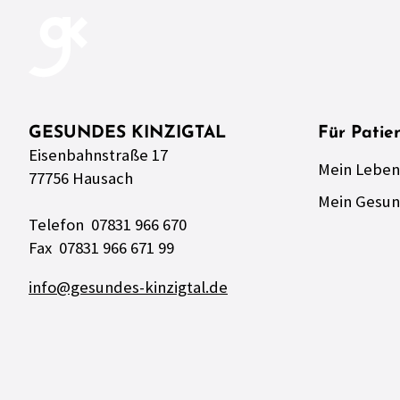
GESUNDES KINZIGTAL
Für Patie
Eisenbahnstraße 17
Mein Leben
77756 Hausach
Mein Gesun
Telefon 07831 966 670
Fax 07831 966 671 99
info@gesundes-kinzigtal.de