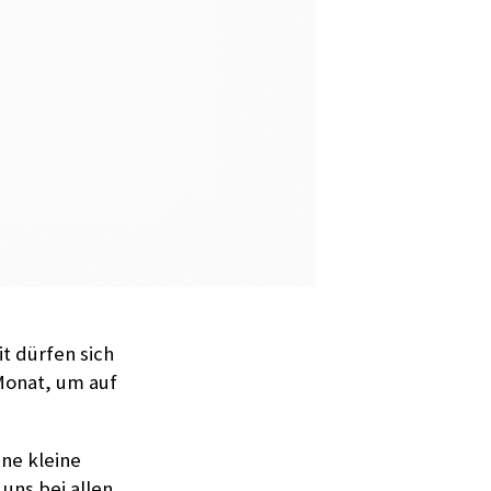
t dürfen sich
Monat, um auf
ne kleine
uns bei allen,