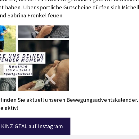
t haben. Über sportliche Gutscheine dürfen sich Michel
nd Sabrina Frenkel feuen.
 finden Sie aktuell unseren Bewegungsadventskalender.
e aktiv!
KINZIGTAL auf Instagram