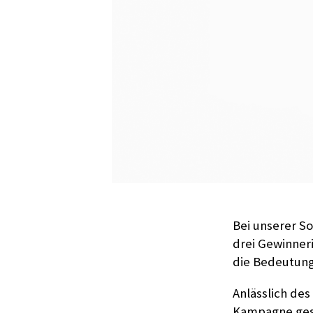
Bei unserer S
drei Gewinner
die Bedeutung
Anlässlich de
Kampagne gest