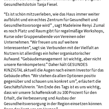
Gesundheitslotsin Tanja Fiesel.
“Es ist schön mitzuerleben, wie das Haus immer weiter
aufblüht und ein echtes Zentrum für Gesundheit und
Gesundheitsvorsorge wird” , sagt Madeleine Renyi. Zumal
es noch Platz und Raum gibt für regelmäßige Workshops,
Kurse oder Gruppenabende von Vereinen oder
Unternehmen. “Wir freuen uns auf weitere
Interessenten”, sagt sie. Verbunden mit der Vielfalt an
Nutzern ist allerdings ein hoher organisatorischer
Aufwand. “Gebäudemanagement ist wichtig, aber nicht
unsere Kernkompetenz.” Daher hält GESUNDES
KINZIGTAL aktuell die Augen nach einem Investor für das
Gebäude offen. “Wir stehen da allen Optionen positiv
gegenüber und schauen uns konkret um”, erläutert die
Geschäftsführerin. "Am Ende des Tags ist es uns wichtig,
dass wir unsere Schaffenskraft zu 100 Prozent für den
Erhalt, die Verbesserung und Ausbau der
Gesundheitsversorgung in der Region einsetzen können.