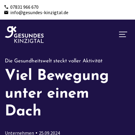
07831 966 670
info@gesundes-kinzigtal.de
Die Gesundheitswelt steckt voller Aktivität
Viel Bewegung
unter einem
Dach
Unternehmen
25.09.2024