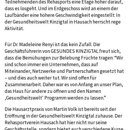
Teilnehmenden des Rehasports eine Etage höher darauf,
dass es losgeht. Und im Erdgeschoss wird an einem der
Laufbänder eine höhere Geschwindigkeit eingestellt: In
der Gesundheitswelt Kinzigtal in Hausach herrscht rege
Aktivität.
Für Dr. Madeleine Renyi ist das kein Zufall. Die
Geschäftsführerin von GESUNDES KINZIGTAL freut sich,
dass die Bemühungen zur Belebung Früchte tragen: “Wir
sind schon immer ein Unternehmen, dass auf
Miteinander, Netzwerke und Partnerschaften gesetzt hat
– und dies auch weiter tut. Wir sind offen für
Zusammenarbeit. Daher war es von Anfang an unser Plan,
das Haus für andere zu öffnen und den Namen
,Gesundheitswelt' Programm werden zu lassen.”
Die Hausarztpraxis von Martin Volk ist bereits seit der
Eröffnung in der Gesundheitswelt Kinzigtal zuhause. Der
Rehasportverein Hausach hat hier nicht nur seine
Geschäftsstelle, sondern bietet auch verschiedene Kurse