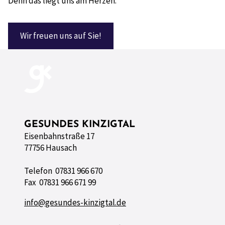
Denn das liegt uns am Herzen.”
Wir freuen uns auf Sie!
GESUNDES KINZIGTAL
Eisenbahnstraße 17
77756 Hausach
Telefon 07831 966 670
Fax 07831 966 671 99
info@gesundes-kinzigtal.de