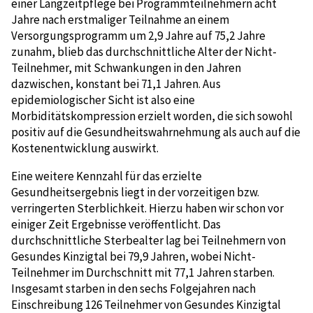
einer Langzeitpflege bei Programmteilnehmern acht
Jahre nach erstmaliger Teilnahme an einem
Versorgungsprogramm um 2,9 Jahre auf 75,2 Jahre
zunahm, blieb das durchschnittliche Alter der Nicht-
Teilnehmer, mit Schwankungen in den Jahren
dazwischen, konstant bei 71,1 Jahren. Aus
epidemiologischer Sicht ist also eine
Morbiditätskompression erzielt worden, die sich sowohl
positiv auf die Gesundheitswahrnehmung als auch auf die
Kostenentwicklung auswirkt.
Eine weitere Kennzahl für das erzielte
Gesundheitsergebnis liegt in der vorzeitigen bzw.
verringerten Sterblichkeit. Hierzu haben wir schon vor
einiger Zeit Ergebnisse veröffentlicht. Das
durchschnittliche Sterbealter lag bei Teilnehmern von
Gesundes Kinzigtal bei 79,9 Jahren, wobei Nicht-
Teilnehmer im Durchschnitt mit 77,1 Jahren starben.
Insgesamt starben in den sechs Folgejahren nach
Einschreibung 126 Teilnehmer von Gesundes Kinzigtal