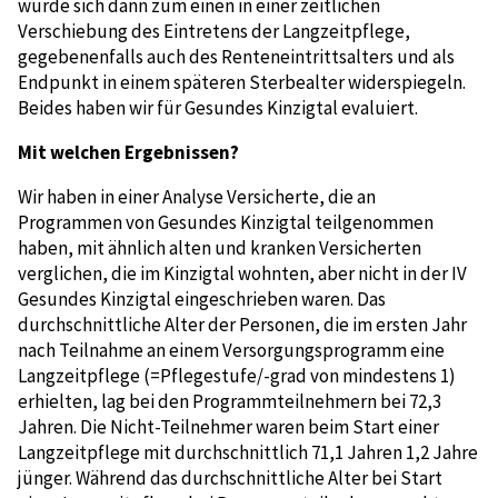
würde sich dann zum einen in einer zeitlichen
Verschiebung des Eintretens der Langzeitpflege,
gegebenenfalls auch des Renteneintrittsalters und als
Endpunkt in einem späteren Sterbealter widerspiegeln.
Beides haben wir für Gesundes Kinzigtal evaluiert.
Mit welchen Ergebnissen?
Wir haben in einer Analyse Versicherte, die an
Programmen von Gesundes Kinzigtal teilgenommen
haben, mit ähnlich alten und kranken Versicherten
verglichen, die im Kinzigtal wohnten, aber nicht in der IV
Gesundes Kinzigtal eingeschrieben waren. Das
durchschnittliche Alter der Personen, die im ersten Jahr
nach Teilnahme an einem Versorgungsprogramm eine
Langzeitpflege (=Pflegestufe/-grad von mindestens 1)
erhielten, lag bei den Programmteilnehmern bei 72,3
Jahren. Die Nicht-Teilnehmer waren beim Start einer
Langzeitpflege mit durchschnittlich 71,1 Jahren 1,2 Jahre
jünger. Während das durchschnittliche Alter bei Start