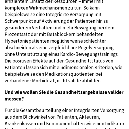
effizientem Einsatz der Ressourcen – immer mit
komplexen Wirkmechanismen zu tun. So kann
beispielsweise eine Integrierte Versorgung mit
Schwerpunkt auf Aktivierung der Patienten hin zu
gesünderem Verhalten und mehr Bewegung bei dem
Prozentsatz der mit Betablockern behandelten
Hypertoniepatienten möglicherweise schlechter
abschneiden als eine vergleichbare Regelversorgung
ohne Unterstützung eines Kardio-Bewegungstrainings.
Die positiven Effekte auf den Gesundheitsstatus von
Patienten lassen sich mit eindimensionalen Kriterien, wie
beispielsweise den Medikationsquotienten bei
vorhandener Morbidität, nicht valide abbilden.
Und wie wollen Sie die Gesundheitsergebnisse valider
messen?
Für die Gesamtbeurteilung einer Integrierten Versorgung
aus dem Blickwinkel von Patienten, Akteuren,
Krankenkassen und Kommunen halten wir einen Indikator