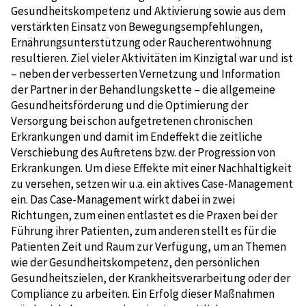
Gesundheitskompetenz und Aktivierung sowie aus dem
verstärkten Einsatz von Bewegungsempfehlungen,
Ernährungsunterstützung oder Raucherentwöhnung
resultieren. Ziel vieler Aktivitäten im Kinzigtal war und ist
– neben der verbesserten Vernetzung und Information
der Partner in der Behandlungskette – die allgemeine
Gesundheitsförderung und die Optimierung der
Versorgung bei schon aufgetretenen chronischen
Erkrankungen und damit im Endeffekt die zeitliche
Verschiebung des Auftretens bzw. der Progression von
Erkrankungen. Um diese Effekte mit einer Nachhaltigkeit
zu versehen, setzen wir u.a. ein aktives Case-Management
ein. Das Case-Management wirkt dabei in zwei
Richtungen, zum einen entlastet es die Praxen bei der
Führung ihrer Patienten, zum anderen stellt es für die
Patienten Zeit und Raum zur Verfügung, um an Themen
wie der Gesundheitskompetenz, den persönlichen
Gesundheitszielen, der Krankheitsverarbeitung oder der
Compliance zu arbeiten. Ein Erfolg dieser Maßnahmen