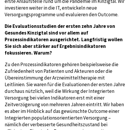
erste Anlaufstelle rund um die Pandemie im Kinzigtal. Wir
investieren weiter in die IT, entwickeln neue
Versorgungsprogramme und evaluieren den Outcome.
Die Evaluationsstudien der ersten zehn Jahre von
Gesundes Kinzigtal sind vor allem auf
Prozessindikatoren ausgerichtet. Langfristig wollen
Sie sich aber stärker auf Ergebnisindikatoren
fokussieren. Warum?
Zu den Prozessindikatoren gehören beispielsweise die
Zufriedenheit von Patienten und Akteuren oder die
Übereinstimmung der Arzneimitteltherapie mit
Leitlinien. Sie waren für die Evaluationen der ersten Jahre
durchaus nützlich, weil die Wirkung der Integrierten
Versorgung bei vielen Indikatoren erst mit einer
Zeitverzögerung von mehreren Jahren eintritt. Wir haben
es aber im Hinblick auf das gewünschte Outcome einer
Integrierten populationsorientierten Versorgung –
nämlich der verbesserte Gesundheitszustand bei