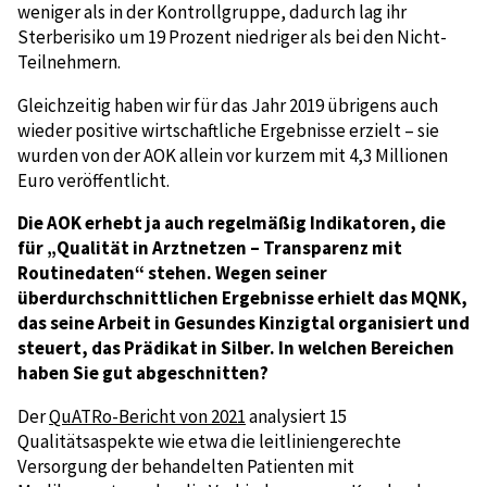
weniger als in der Kontrollgruppe, dadurch lag ihr
Sterberisiko um 19 Prozent niedriger als bei den Nicht-
Teilnehmern.
Gleichzeitig haben wir für das Jahr 2019 übrigens auch
wieder positive wirtschaftliche Ergebnisse erzielt – sie
wurden von der AOK allein vor kurzem mit 4,3 Millionen
Euro veröffentlicht.
Die AOK erhebt ja auch regelmäßig Indikatoren, die
für „Qualität in Arztnetzen – Transparenz mit
Routinedaten“ stehen. Wegen seiner
überdurchschnittlichen Ergebnisse erhielt das MQNK,
das seine Arbeit in Gesundes Kinzigtal organisiert und
steuert, das Prädikat in Silber. In welchen Bereichen
haben Sie gut abgeschnitten?
Der
QuATRo-Bericht von 2021
analysiert 15
Qualitätsaspekte wie etwa die leitliniengerechte
Versorgung der behandelten Patienten mit