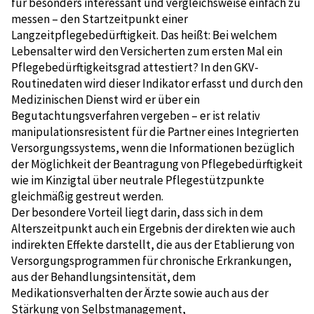
für besonders interessant und vergleichsweise einfach zu
messen – den Startzeitpunkt einer
Langzeitpflegebedürftigkeit. Das heißt: Bei welchem
Lebensalter wird den Versicherten zum ersten Mal ein
Pflegebedürftigkeitsgrad attestiert? In den GKV-
Routinedaten wird dieser Indikator erfasst und durch den
Medizinischen Dienst wird er über ein
Begutachtungsverfahren vergeben – er ist relativ
manipulationsresistent für die Partner eines Integrierten
Versorgungssystems, wenn die Informationen bezüglich
der Möglichkeit der Beantragung von Pflegebedürftigkeit
wie im Kinzigtal über neutrale Pflegestützpunkte
gleichmäßig gestreut werden.
Der besondere Vorteil liegt darin, dass sich in dem
Alterszeitpunkt auch ein Ergebnis der direkten wie auch
indirekten Effekte darstellt, die aus der Etablierung von
Versorgungsprogrammen für chronische Erkrankungen,
aus der Behandlungsintensität, dem
Medikationsverhalten der Ärzte sowie auch aus der
Stärkung von Selbstmanagement,