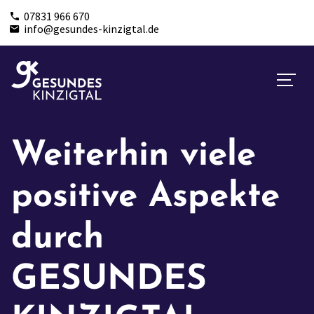
07831 966 670
info@gesundes-kinzigtal.de
Weiterhin viele
positive Aspekte
durch
GESUNDES