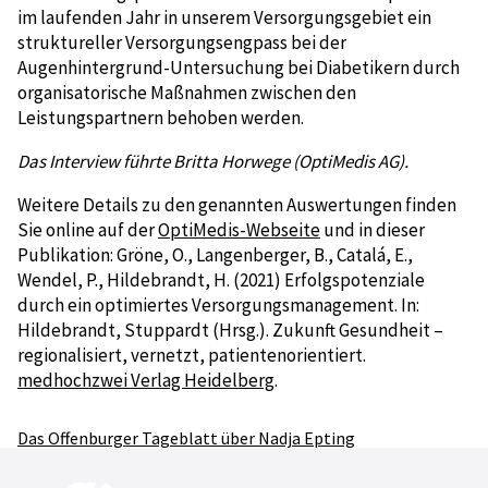
im laufenden Jahr in unserem Versorgungsgebiet ein
struktureller Versorgungsengpass bei der
Augenhintergrund-Untersuchung bei Diabetikern durch
organisatorische Maßnahmen zwischen den
Leistungspartnern behoben werden.
Das Interview führte Britta Horwege (OptiMedis AG).
Weitere Details zu den genannten Auswertungen finden
Sie online auf der
OptiMedis-Webseite
und in dieser
Publikation: Gröne, O., Langenberger, B., Catalá, E.,
Wendel, P., Hildebrandt, H. (2021) Erfolgspotenziale
durch ein optimiertes Versorgungsmanagement. In:
Hildebrandt, Stuppardt (Hrsg.). Zukunft Gesundheit –
regionalisiert, vernetzt, patientenorientiert.
medhochzwei Verlag Heidelberg
.
Das Offenburger Tageblatt über Nadja Epting