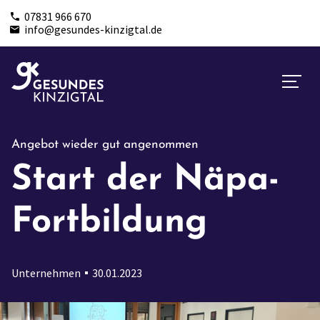
07831 966 670
info@gesundes-kinzigtal.de
Angebot wieder gut angenommen
Start der Näpa-
Fortbildung
Unternehmen
30.01.2023