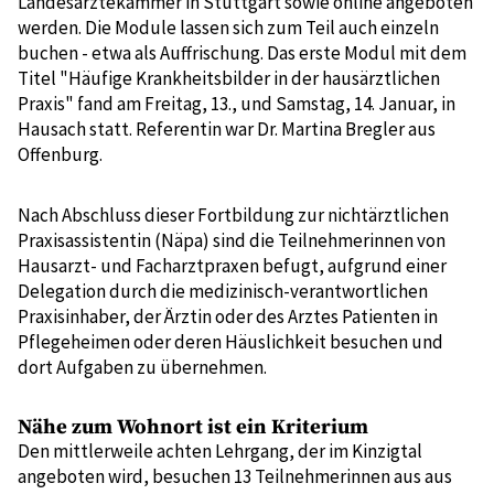
Landesärztekammer in Stuttgart sowie online angeboten
werden. Die Module lassen sich zum Teil auch einzeln
buchen - etwa als Auffrischung. Das erste Modul mit dem
Titel "Häufige Krankheitsbilder in der hausärztlichen
Praxis" fand am Freitag, 13., und Samstag, 14. Januar, in
Hausach statt. Referentin war Dr. Martina Bregler aus
Offenburg.
Nach Abschluss dieser Fortbildung zur nichtärztlichen
Praxisassistentin (Näpa) sind die Teilnehmerinnen von
Hausarzt- und Facharztpraxen befugt, aufgrund einer
Delegation durch die medizinisch-verantwortlichen
Praxisinhaber, der Ärztin oder des Arztes Patienten in
Pflegeheimen oder deren Häuslichkeit besuchen und
dort Aufgaben zu übernehmen.
Nähe zum Wohnort ist ein Kriterium
Den mittlerweile achten Lehrgang, der im Kinzigtal
angeboten wird, besuchen 13 Teilnehmerinnen aus aus