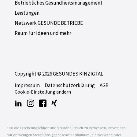
Betriebliches Gesundheitsmanagement
Leistungen
Netzwerk GESUNDE BETRIEBE
Raum für Ideen und mehr
Copyright © 2026 GESUNDES KINZIGTAL
Impressum
Datenschutzerklärung
AGB
Cookie-Einstellung ändern
Um die Lesefreundlichkeit und Verständlichkeit zu verbessern, verwenden
wir an wenigen Stellen das generische Maskulinum, die weibliche oder